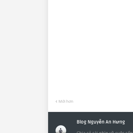
Mới hơn
Blog Nguyễn An Hưng
Chia sẻ cái nhìn về cuộc sốn