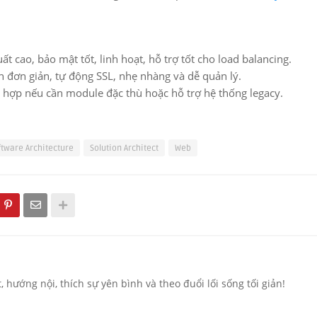
t cao, bảo mật tốt, linh hoạt, hỗ trợ tốt cho load balancing.
 đơn giản, tự động SSL, nhẹ nhàng và dễ quản lý.
hợp nếu cần module đặc thù hoặc hỗ trợ hệ thống legacy.
ftware Architecture
Solution Architect
Web
hướng nội, thích sự yên bình và theo đuổi lối sống tối giản!