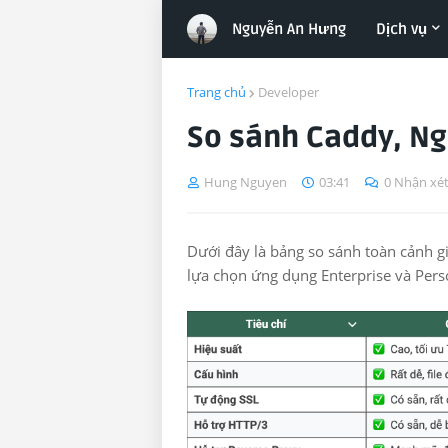
Nguyễn An Hưng
Dịch vụ
Trang chủ
Developer
So sánh Caddy, N
Hung Nguyen
03:41
0 Nhận xé
Dưới đây là bảng so sánh toàn cảnh 
lựa chọn ứng dụng Enterprise và Pers