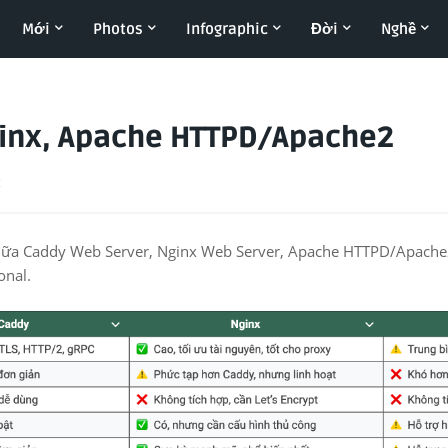
Mới
Photos
Infographic
Đời
Nghề
ginx, Apache HTTPD/Apache2
t
giữa Caddy Web Server, Nginx Web Server, Apache HTTPD/Apache2 
onal.