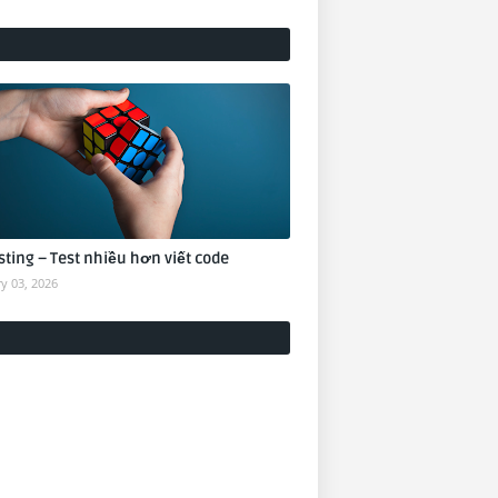
sting – Test nhiều hơn viết code
y 03, 2026