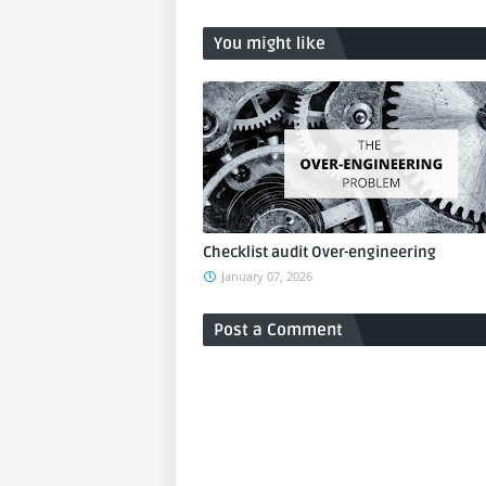
You might like
Checklist audit Over-engineering
January 07, 2026
Post a Comment