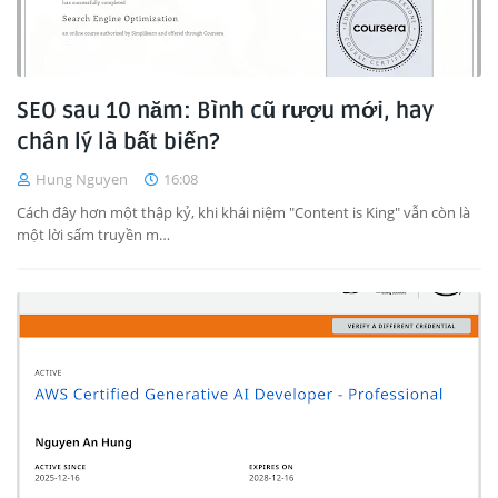
SEO sau 10 năm: Bình cũ rượu mới, hay
chân lý là bất biến?
Hung Nguyen
16:08
Cách đây hơn một thập kỷ, khi khái niệm "Content is King" vẫn còn là
một lời sấm truyền m…