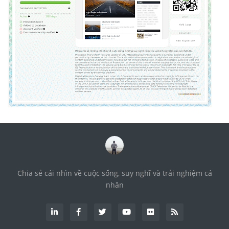
Chia sẻ cái nhìn về cuộc sống, suy nghĩ và trải nghiệm cá
nhân