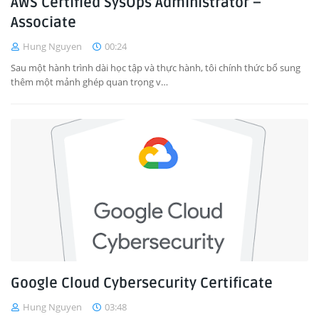
AWS Certified SysOps Administrator –
Associate
Hung Nguyen
00:24
Sau một hành trình dài học tập và thực hành, tôi chính thức bổ sung
thêm một mảnh ghép quan trọng v…
Google Cloud Cybersecurity Certificate
Hung Nguyen
03:48