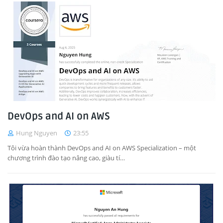
DevOps and AI on AWS
Hung Nguyen
23:55
Tôi vừa hoàn thành DevOps and AI on AWS Specialization – một
chương trình đào tạo nâng cao, giàu tí…