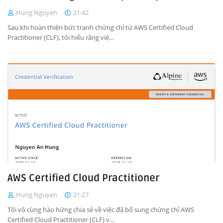
Hung Nguyen
21:42
Sau khi hoàn thiện bức tranh chứng chỉ từ AWS Certified Cloud
Practitioner (CLF), tôi hiểu rằng việ…
AWS Certified Cloud Practitioner
Hung Nguyen
21:27
Tôi vô cùng hào hứng chia sẻ về việc đã bổ sung chứng chỉ AWS
Certified Cloud Practitioner (CLF) v…