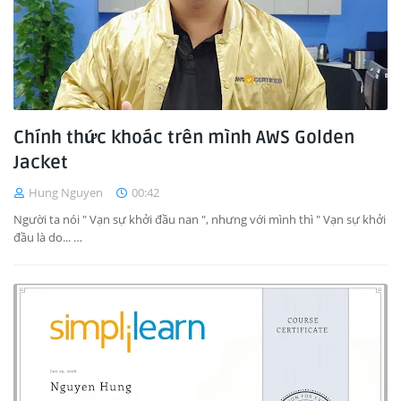
Chính thức khoác trên mình AWS Golden
Jacket
Hung Nguyen
00:42
Người ta nói " Vạn sự khởi đầu nan ", nhưng với mình thì " Vạn sự khởi
đầu là do... …