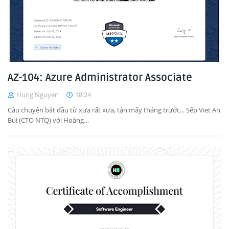
AZ-104: Azure Administrator Associate
Hung Nguyen
18:24
Câu chuyện bắt đầu từ xưa rất xưa, tận mấy tháng trước... Sếp Viet An
Bui (CTO NTQ) với Hoàng…