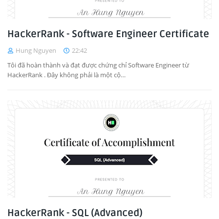
HackerRank - Software Engineer Certificate
Hung Nguyen
22:42
Tôi đã hoàn thành và đạt được chứng chỉ Software Engineer từ
HackerRank . Đây không phải là một cộ…
HackerRank - SQL (Advanced)