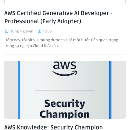
AWS Certified Generative AI Developer -
Professional (Early Adopter)
Hung Nguyen
18:35
Hôm nay, tôi rất vui mừng được chia sẻ một bước tiến quan trọng
trong sự nghiệp Cloud & AI của …
AWS Knowledge: Security Champion