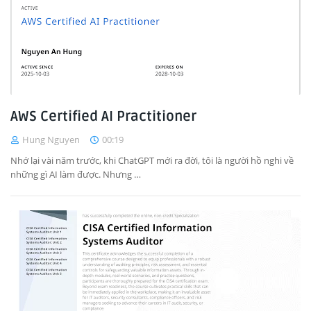
AWS Certified AI Practitioner
Hung Nguyen
00:19
Nhớ lại vài năm trước, khi ChatGPT mới ra đời, tôi là người hồ nghi về
những gì AI làm được. Nhưng …