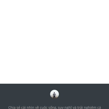
Chia sẻ cái nhìn về cuộc sống, suy nghĩ và trải nghiệm cá