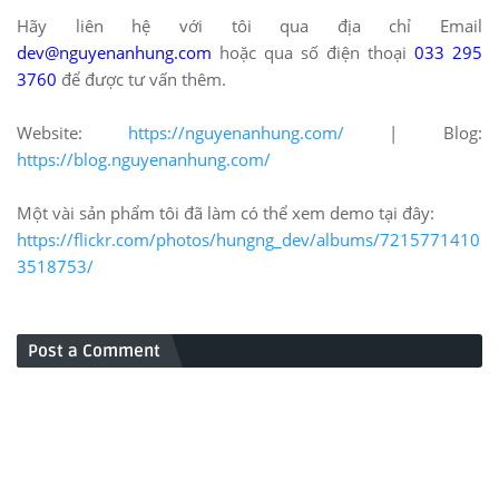
Hãy liên hệ với tôi qua địa chỉ Email
dev@nguyenanhung.com
hoặc qua số điện thoại
033 295
3760
để được tư vấn thêm.
Website:
https://nguyenanhung.com/
| Blog:
https://blog.nguyenanhung.com/
Một vài sản phẩm tôi đã làm có thể xem demo tại đây:
https://flickr.com/photos/hungng_dev/albums/7215771410
3518753/
Post a Comment