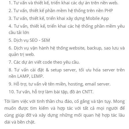
Tư vấn và thiết kế, triển khai các dự án trên nền web.
Tư vấn, thiết kế phần mềm hệ thống trên nền PHP
Tư vấn, thiết kế, triển khai xây dựng Mobile App
Tư vấn, thiết kế, triển khai các hệ thống phần mềm yêu
cầu tải lớn
Dịch vụ SEO - SEM
Dịch vụ vận hành hệ thống website, backup, sao lưu và
quản trị web.
Các dự án viết code theo yêu cầu.
Tư vấn cài đặt & setup server, tối ưu hóa server trên
nền LAMP, LEMP.
Hỗ trợ, tư vấn về tên miền, hosting, email server.
Tư vấn, hỗ trợ làm bài tập, đồ án CNTT.
Tôi làm việc với tinh thần chu đáo, cố gắng và tận tụy. Mong
muốn được tìm kiếm và hợp tác với tất cả mọi người để
cùng giúp đỡ và xây dựng những mối quan hệ hợp tác lâu
dài và bền chặt.