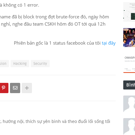
à không có 1 error.
name đã bị block trong đợt brute-force đó, ngày hôm
t nghỉ, nghe đâu team CSKH hôm đó OT tới quá 12h
Phiên bản gốc là 1 status facebook của tôi
tại đây
sion
Hacking
Security
Bìn
hướng nội, thích sự yên bình và theo đuổi lối sống tối