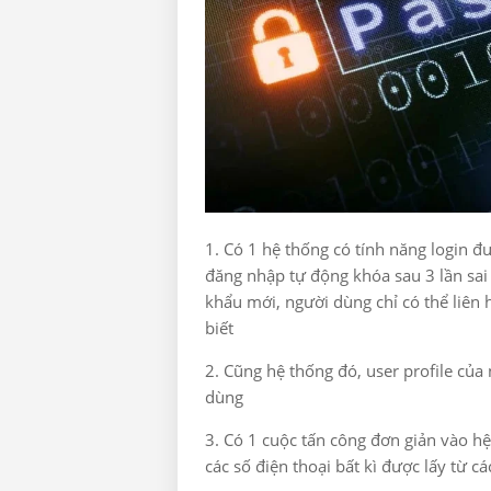
1. Có 1 hệ thống có tính năng login đ
đăng nhập tự động khóa sau 3 lần sa
khẩu mới, người dùng chỉ có thể liên h
biết
2. Cũng hệ thống đó, user profile của
dùng
3. Có 1 cuộc tấn công đơn giản vào hệ
các số điện thoại bất kì được lấy từ 