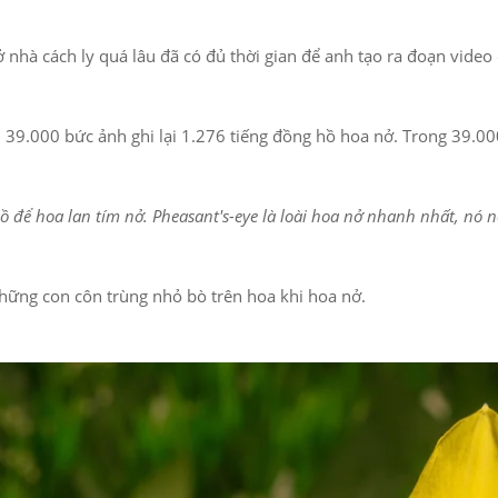
 nhà cách ly quá lâu đã có đủ thời gian để anh tạo ra đoạn video
39.000 bức ảnh ghi lại 1.276 tiếng đồng hồ hoa nở. Trong 39.00
 để hoa lan tím nở. Pheasant's-eye là loài hoa nở nhanh nhất, nó nở
hững con côn trùng nhỏ bò trên hoa khi hoa nở.