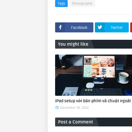
Tags
Photography
Facebook
Twitter
You might like
iPad setup với bàn phím và chuột ngoài
December 28, 2022
Post a Comment