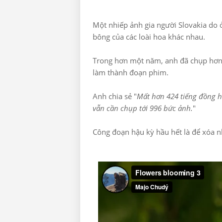
Một nhiếp ảnh gia người Slovakia do ở
bông của các loài hoa khác nhau.
Trong hơn một năm, anh đã chụp hơn 
làm thành đoạn phim.
Anh chia sẻ "
Mất hơn 424 tiếng đồng hồ
vẫn cần chụp tới 996 bức ảnh.
"
Công đoạn hậu kỳ hầu hết là để xóa n