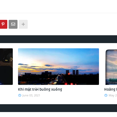
Khi mặt trời buông xuống
Hoàng 
June 03, 2021
May 2