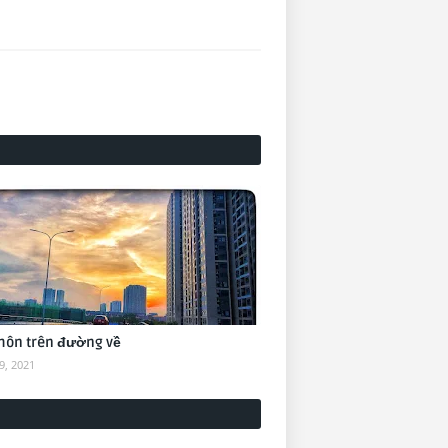
hôn trên đường về
9, 2021