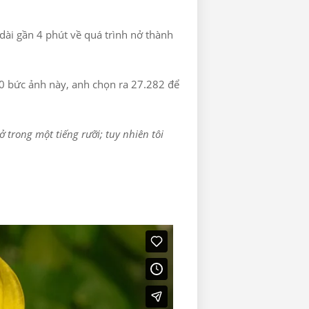
 dài gần 4 phút về quá trình nở thành
0 bức ảnh này, anh chọn ra 27.282 để
 trong một tiếng rưỡi; tuy nhiên tôi