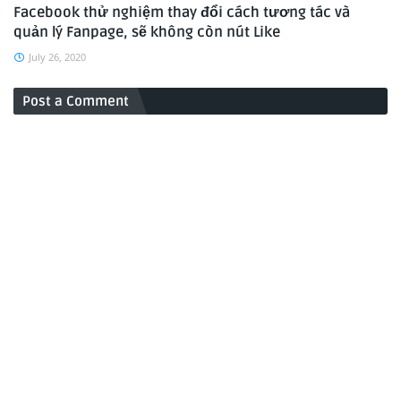
Facebook thử nghiệm thay đổi cách tương tác và
quản lý Fanpage, sẽ không còn nút Like
July 26, 2020
Post a Comment