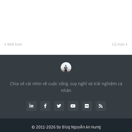
Mới hơn
Cũ hơn
Chia sẻ cái nhìn về cuộc sống, suy nghĩ và trải nghiệm cá
nhân
© 2011-
2026 by
Blog Nguyễn An Hưng