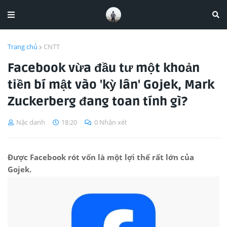
Trang chủ
CNTT
Facebook vừa đầu tư một khoản
tiền bí mật vào 'kỳ lân' Gojek, Mark
Zuckerberg đang toan tính gì?
Nặc danh
18:20
0 Nhận xét
Được Facebook rót vốn là một lợi thế rất lớn của
Gojek.