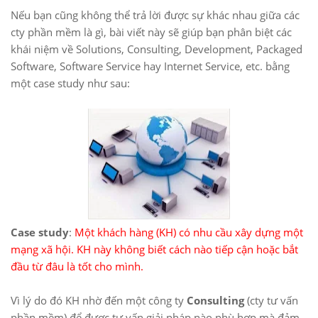
Nếu bạn cũng không thể trả lời được sự khác nhau giữa các
cty phần mềm là gì, bài viết này sẽ giúp bạn phân biệt các
khái niệm về Solutions, Consulting, Development, Packaged
Software, Software Service hay Internet Service, etc. bằng
một case study như sau:
Case study
:
Một khách hàng (KH) có nhu cầu xây dựng một
mạng xã hội. KH này không biết cách nào tiếp cận hoặc bắt
đầu từ đâu là tốt cho mình.
Vì lý do đó KH nhờ đến một công ty
Consulting
(cty tư vấn
phần mềm) để được tư vấn giải pháp nào phù hợp mà đảm