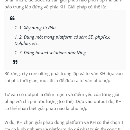
bảo trung lập đứng về phía KH. Giải pháp có thể là:
1. Xây dựng từ đầu
2. Dùng một trong platform có sẵn: SE, phpFox,
Dolphin, etc.
3. Dùng hosted solutions như Ning
Rõ ràng, cty consulting phải trung lập và tư vấn KH dựa vào
chi phí, thời gian, mục đích để đưa ra tư vấn phù hợp.
Tư vấn có output là điểm mạnh và điểm yếu của từng giải
pháp với chi phí ước lượng (có thể). Dựa vào output đó, KH
có thể nhận biết giải pháp nào là phù hợp.
Ví dụ, KH chọn giải pháp dùng platform và KH có thể chọn 1
cty có kinh nghiệm về platform đó để phát triển thì công ty