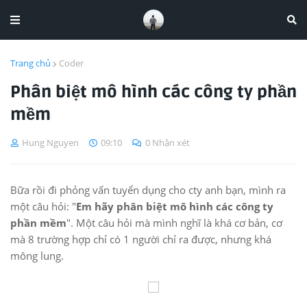
Trang chủ
Coder
Phân biệt mô hình các công ty phần
mềm
Hung Nguyen
09:10
0 Nhận xét
Bữa rồi đi phỏng vấn tuyển dụng cho cty anh bạn, mình ra
một câu hỏi: "
Em hãy phân biệt mô hình các công ty
phần mềm
". Một câu hỏi mà mình nghĩ là khá cơ bản, cơ
mà 8 trường hợp chỉ có 1 người chỉ ra được, nhưng khá
mông lung.