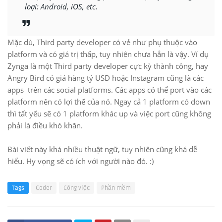
loại: Android, iOS, etc.
Mặc dù, Third party developer có vẻ như phụ thuộc vào
platform và có giá trị thấp, tuy nhiên chưa hẳn là vậy. Ví dụ
Zynga là một Third party developer cực kỳ thành công, hay
Angry Bird có giá hàng tỷ USD hoặc Instagram cũng là các
apps trên các social platforms. Các apps có thể port vào các
platform nên có lợi thế của nó. Ngay cả 1 platform có down
thì tất yếu sẽ có 1 platform khác up và việc port cũng không
phải là điều khó khăn.
Bài viết này khá nhiều thuật ngữ, tuy nhiên cũng khá dễ
hiểu. Hy vọng sẽ có ích với người nào đó. :)
Tags
Coder
Công việc
Phần mềm