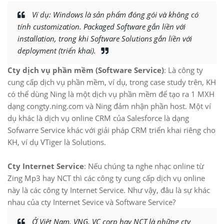
Ví dụ: Windows là sản phẩm đóng gói và không có
tính customization. Packaged Software gắn liền với
installation, trong khi Software Solutions gắn liền với
deployment (triển khai).
Cty dịch vụ phần mềm (Software Service)
: Là công ty
cung cấp dịch vụ phần mềm, ví dụ, trong case study trên, KH
có thể dùng Ning là một dịch vụ phần mềm để tạo ra 1 MXH
dạng congty.ning.com và Ning đảm nhận phần host. Một ví
dụ khác là dịch vụ online CRM của Salesforce là dạng
Sofwarre Service khác với giải pháp CRM triển khai riêng cho
KH, ví dụ VTiger là Solutions.
Cty Internet Service
: Nếu chúng ta nghe nhạc online từ
Zing Mp3 hay NCT thì các công ty cung cấp dịch vụ online
này là các công ty Internet Service. Như vậy, đâu là sự khác
nhau của cty Internet Sevice và Software Service?
Ở Việt Nam, VNG, VC corp hay NCT là những cty