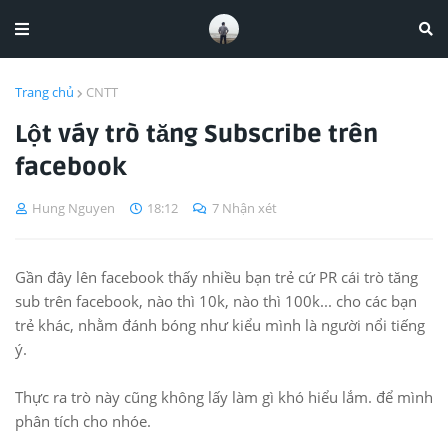
Trang chủ
CNTT
Lột váy trò tăng Subscribe trên
facebook
Hung Nguyen
18:12
7 Nhận xét
Gần đây lên facebook thấy nhiều bạn trẻ cứ PR cái trò tăng
sub trên facebook, nào thì 10k, nào thì 100k... cho các bạn
trẻ khác, nhằm đánh bóng như kiểu mình là người nổi tiếng
ý.
Thực ra trò này cũng không lấy làm gì khó hiểu lắm. để mình
phân tích cho nhóe.