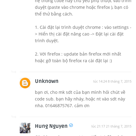
hệ thống code này chủ yếu phụ thuộc vào trình
duyệt (paste vào chrome hoặc firefox ), bạn có
thể thử bằng cách.
1. Cài đặt lại trình duyệt chrome : vào settings -
> Hiển thị cài đặt nâng cao -> Đặt lại cài đặt
trình duyệt.
2. Với firefox : update bản firefox mới nhất
hoặc gỡ toàn bộ firefox ra cài đặt lại :)
Unknown
lúc 14:24 8 tháng 7, 2015
bạn ơi, cho mk sdt của bạn mình hỏi chút về
code sub. bạn hãy nháy, hoặc nt vào sdt này
nha. 01646875767. cảm ơn
Hung Nguyen
lúc 21:17 21 tháng 7, 2015