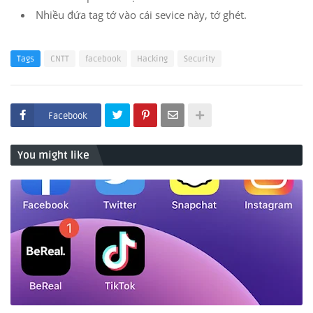
Nhiều đứa tag tớ vào cái sevice này, tớ ghét.
Tags
CNTT
facebook
Hacking
Security
Facebook
You might like