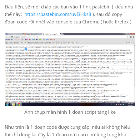
Đầu tiên, sẽ mời chào các bạn vào 1 link pastebin ( kiểu như
thế này:
https://pastebin.com/uvEiHks8
), sau đó copy 1
đoạn code rồi nhét vào console của Chrome ( hoặc firefox ).
Ảnh chụp màn hình 1 đoạn script tăng like
Như trên là 1 đoạn code được cung cấp, nếu ai không hiểu
thì chỉ dừng lại đây là 1 đoạn mã toàn chữ lung tung khó