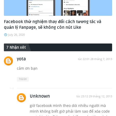
Facebook thử nghiệm thay đổi cách tương tác và
quản lý Fanpage, sẽ không còn nút Like
July 26, 2020
7 Nhận xét
yota
lúc 22:01 28 tháng 7, 2013
cảm ơn bạn
Trả lời
Unknown
lúc 23:12 29 tháng 12, 2013
giờ facebook mình theo dói nhiều người mà
mình không biết giờ phải làm sao để xóa code