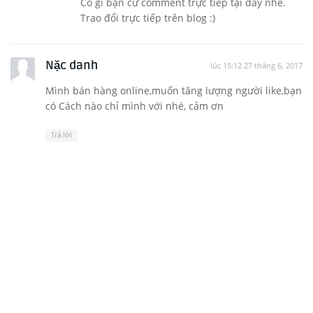
Có gì bạn cứ comment trực tiếp tại đây nhé.
Trao đổi trực tiếp trên blog :)
Nặc danh
lúc 15:12 27 tháng 6, 2017
Mình bán hàng online,muốn tăng lượng người like,bạn
có Cách nào chỉ mình với nhé, cảm ơn
Trả lời