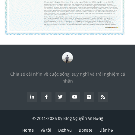
Chia sẻ cái nhìn về cuộc sống, suy nghĩ và trải nghiệm cá
nhân
© 2011-
2026 by
Blog Nguyễn An Hưng
Home
Về tôi
Dịch vụ
Donate
Liên hệ