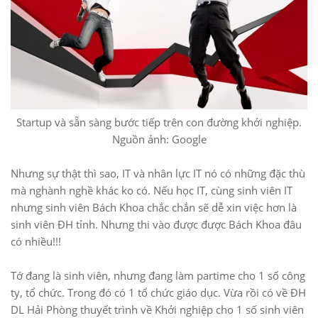
Startup và sẵn sàng bước tiếp trên con đường khởi nghiệp.
Nguồn ảnh: Google
Nhưng sự thật thì sao, IT và nhân lực IT nó có những đặc thù
mà nghành nghề khác ko có. Nếu học IT, cùng sinh viên IT
nhưng sinh viên Bách Khoa chắc chắn sẽ dễ xin việc hơn là
sinh viên ĐH tỉnh. Nhưng thi vào được được Bách Khoa đâu
có nhiều!!!
Tớ đang là sinh viên, nhưng đang làm partime cho 1 số công
ty, tổ chức. Trong đó có 1 tổ chức giáo dục. Vừa rồi có về ĐH
DL Hải Phòng thuyết trình về Khởi nghiệp cho 1 số sinh viên