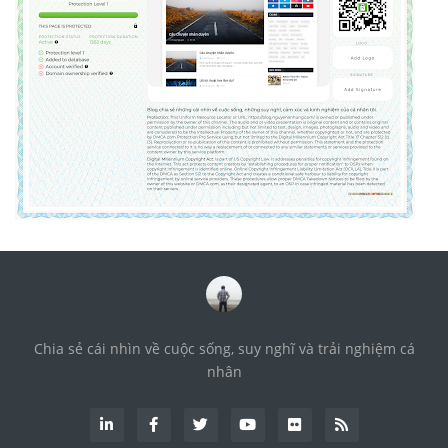
Chia sẻ cái nhìn về cuộc sống, suy nghĩ và trải nghiệm cá
nhân