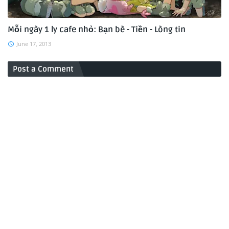
Mỗi ngày 1 ly cafe nhỏ: Bạn bè - Tiền - Lòng tin
June 17, 2013
Post a Comment