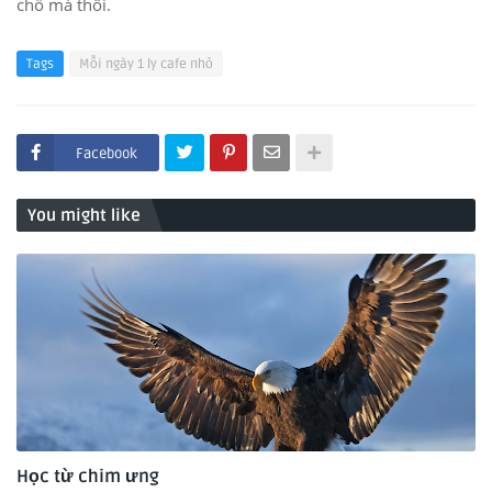
chỗ mà thôi.
Tags
Mỗi ngày 1 ly cafe nhỏ
Facebook
You might like
Học từ chim ưng