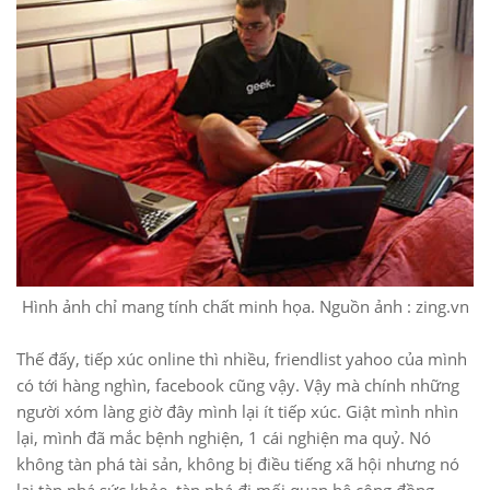
Hình ảnh chỉ mang tính chất minh họa. Nguồn ảnh : zing.vn
Thế đấy, tiếp xúc online thì nhiều, friendlist yahoo của mình
có tới hàng nghìn, facebook cũng vậy. Vậy mà chính những
người xóm làng giờ đây mình lại ít tiếp xúc. Giật mình nhìn
lại, mình đã mắc bệnh nghiện, 1 cái nghiện ma quỷ. Nó
không tàn phá tài sản, không bị điều tiếng xã hội nhưng nó