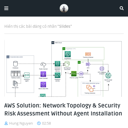
Hiển thị các bài đăng có nhãn
Slides
AWS Solution: Network Topology & Security
Risk Assessment Without Agent Installation
Hung Nguyen
02:58