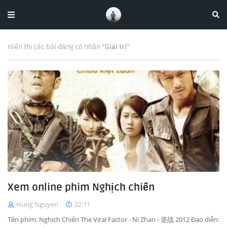
Hiển thị các bài đăng có nhãn
Giải trí
Xem online phim Nghịch chiến
Hung Nguyen
22:11
Tên phim: Nghịch Chiến The Viral Factor - Ni Zhan - 逆战 2012 Đạo diễn: