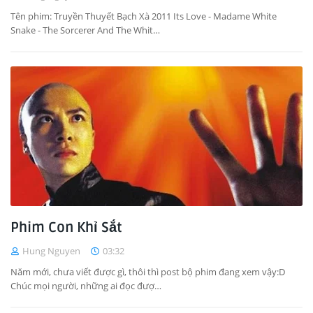
Tên phim: Truyền Thuyết Bạch Xà 2011 Its Love - Madame White
Snake - The Sorcerer And The Whit…
Phim Con Khỉ Sắt
Hung Nguyen
03:32
Năm mới, chưa viết được gì, thôi thì post bộ phim đang xem vậy:D
Chúc mọi người, những ai đọc đượ…