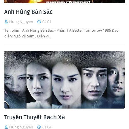
Anh Hùng Bản Sắc
Hung Nguyen
04:01
Tên phim: Anh Hùng Bản Sắc - Phần 1 A Better Tomorrow 1986 Đạo
diễn: Ngô Vũ Sâm , Diễn vi…
Truyền Thuyết Bạch Xà
Hung Nguyen
01:04