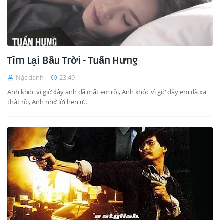
Tìm Lại Bầu Trời - Tuấn Hưng
Nặc danh
23:49
Anh khóc vì giờ đây anh đã mất em rồi, Anh khóc vì giờ đây em đã xa
thật rồi, Anh nhớ lời hẹn ư…