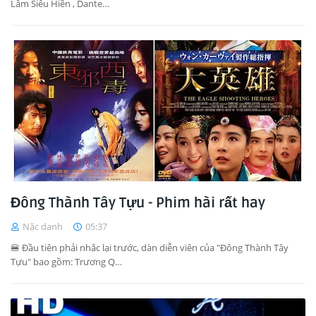
Lâm Siêu Hiền , Dante…
Đông Thành Tây Tựu - Phim hài rất hay
Nặc danh
05:37
🍔 Đầu tiên phải nhắc lại trước, dàn diễn viên của "Đông Thành Tây
Tựu" bao gồm: Trương Q…