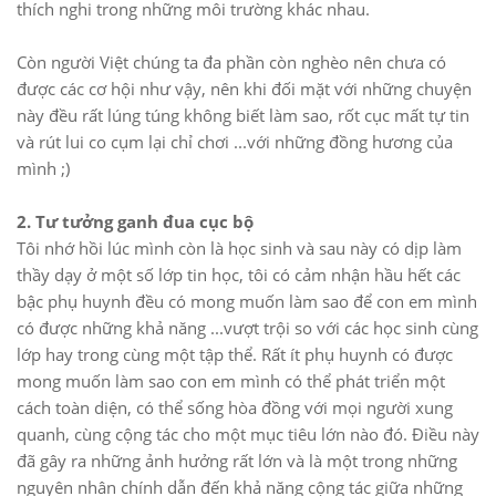
thích nghi trong những môi trường khác nhau.
Còn người Việt chúng ta đa phần còn nghèo nên chưa có
được các cơ hội như vậy, nên khi đối mặt với những chuyện
này đều rất lúng túng không biết làm sao, rốt cục mất tự tin
và rút lui co cụm lại chỉ chơi ...với những đồng hương của
mình ;)
2. Tư tưởng ganh đua cục bộ
Tôi nhớ hồi lúc mình còn là học sinh và sau này có dịp làm
thầy dạy ở một số lớp tin học, tôi có cảm nhận hầu hết các
bậc phụ huynh đều có mong muốn làm sao để con em mình
có được những khả năng ...vượt trội so với các học sinh cùng
lớp hay trong cùng một tập thể. Rất ít phụ huynh có được
mong muốn làm sao con em mình có thể phát triển một
cách toàn diện, có thể sống hòa đồng với mọi người xung
quanh, cùng cộng tác cho một mục tiêu lớn nào đó. Điều này
đã gây ra những ảnh hưởng rất lớn và là một trong những
nguyên nhân chính dẫn đến khả năng cộng tác giữa những