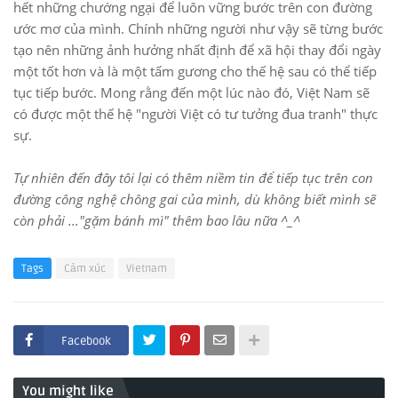
hết những chướng ngại để luôn vững bước trên con đường
ước mơ của mình. Chính những người như vậy sẽ từng bước
tạo nên những ảnh hưởng nhất định để xã hội thay đổi ngày
một tốt hơn và là một tấm gương cho thế hệ sau có thể tiếp
tục tiếp bước. Mong rằng đến một lúc nào đó, Việt Nam sẽ
có được một thế hệ "người Việt có tư tưởng đua tranh" thực
sự.
Tự nhiên đến đây tôi lại có thêm niềm tin để tiếp tục trên con
đường công nghệ chông gai của mình, dù không biết mình sẽ
còn phải ..."gặm bánh mì" thêm bao lâu nữa ^_^
Tags
Cảm xúc
Vietnam
Facebook
You might like