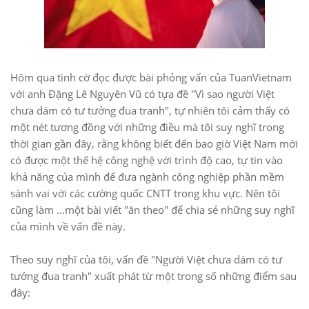
Hôm qua tình cờ đọc được bài phỏng vấn của TuanVietnam
với anh Đặng Lê Nguyên Vũ có tựa đề "Vì sao người Việt
chưa dám có tư tưởng đua tranh", tự nhiên tôi cảm thấy có
một nét tương đồng với những điều mà tôi suy nghĩ trong
thời gian gần đây, rằng không biết đến bao giờ Việt Nam mới
có được một thế hệ công nghệ với trình độ cao, tự tin vào
khả năng của mình để đưa ngành công nghiệp phần mềm
sánh vai với các cường quốc CNTT trong khu vực. Nên tôi
cũng làm ...một bài viết "ăn theo" để chia sẻ những suy nghĩ
của mình về vấn đề này.
Theo suy nghĩ của tôi, vấn đề "Người Việt chưa dám có tư
tưởng đua tranh" xuất phát từ một trong số những điểm sau
đây: