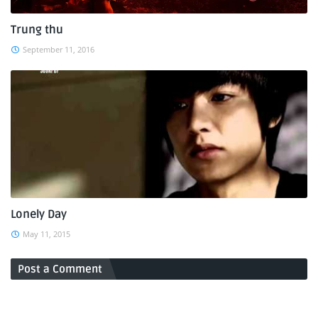
Trung thu
September 11, 2016
Lonely Day
May 11, 2015
Post a Comment