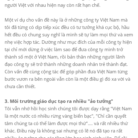
người Việt với nhau hiện nay còn rất hạn chế.
Một ví dụ cho vấn đề này là ở những công ty Việt Nam mà
tôi đã từng có dịp tiếp xúc đều có tư tưởng khá cục bộ, hầu
hết đều có chung suy nghĩ là mình sẽ tự làm mọi thứ và xem
nhẹ việc hợp tác. Dường như mục đích của mỗi công ty hiện
tại chỉ mới dừng ở việc làm sao để đưa công ty mình trở
thành số một ở Việt Nam, rồi bản thân những người lãnh
đạo công ty sẽ trở thành những doanh nhân trẻ thành đạt.
Còn vấn đề cùng cộng tác để góp phần đưa Việt Nam từng
bước vươn ra bên ngoài vẫn còn là một điều gì đó xa vời và
chưa cần thiết.
3. Môi trường giáo dục tạo ra nhiều "ảo tưởng"
Tôi vẫn nhớ hồi học sinh chúng tôi được dạy rằng "Việt Nam
là một nước có nhiều rừng vàng biển bạc", "Chỉ cần quyết
tâm chúng ta có thể làm được mọi thứ".... và rất nhiều thứ
khác. Điều này là không sai nhưng có lẽ nó đã tạo ra rất